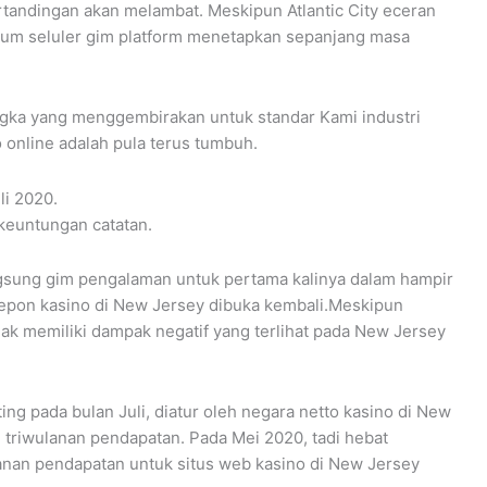
tandingan akan melambat. Meskipun Atlantic City eceran
hukum seluler gim platform menetapkan sepanjang masa
ngka yang menggembirakan untuk standar Kami industri
 online adalah pula terus tumbuh.
li 2020.
keuntungan catatan.
ngsung gim pengalaman untuk pertama kalinya dalam hampir
elepon kasino di New Jersey dibuka kembali.Meskipun
idak memiliki dampak negatif yang terlihat pada New Jersey
ing pada bulan Juli, diatur oleh negara netto kasino di New
triwulanan pendapatan. Pada Mei 2020, tadi hebat
lanan pendapatan untuk situs web kasino di New Jersey