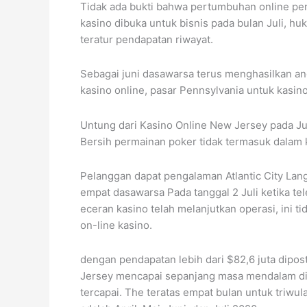
Tidak ada bukti bahwa pertumbuhan online per
kasino dibuka untuk bisnis pada bulan Juli, 
teratur pendapatan riwayat.
Sebagai juni dasawarsa terus menghasilkan a
kasino online, pasar Pennsylvania untuk kasino
Untung dari Kasino Online New Jersey pada Ju
Bersih permainan poker tidak termasuk dalam 
Pelanggan dapat pengalaman Atlantic City La
empat dasawarsa Pada tanggal 2 Juli ketika t
eceran kasino telah melanjutkan operasi, ini t
on-line kasino.
dengan pendapatan lebih dari $82,6 juta dipost
Jersey mencapai sepanjang masa mendalam di 
tercapai. The teratas empat bulan untuk triwu