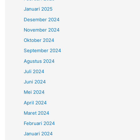
Januari 2025
Desember 2024
November 2024
Oktober 2024
September 2024
Agustus 2024
Juli 2024
Juni 2024
Mei 2024
April 2024
Maret 2024
Februari 2024
Januari 2024