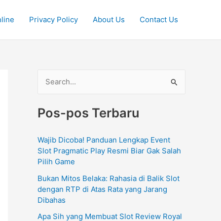
nline
Privacy Policy
About Us
Contact Us
C
a
r
Pos-pos Terbaru
i
u
Wajib Dicoba! Panduan Lengkap Event
n
Slot Pragmatic Play Resmi Biar Gak Salah
Pilih Game
t
Bukan Mitos Belaka: Rahasia di Balik Slot
u
dengan RTP di Atas Rata yang Jarang
k
Dibahas
:
Apa Sih yang Membuat Slot Review Royal