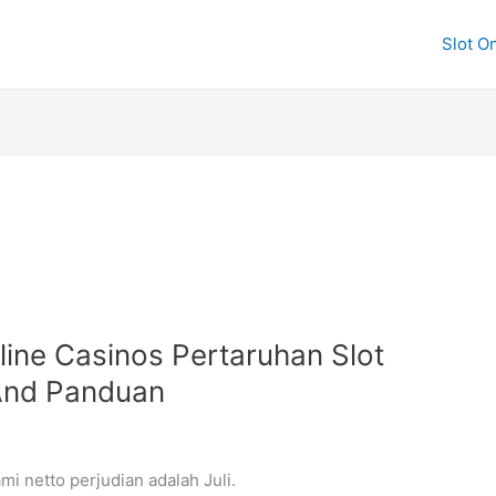
Slot O
ine Casinos Pertaruhan Slot
And Panduan
 netto perjudian adalah Juli.