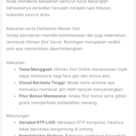
Anda menderita kekalahan berturut-turut.Kenanglah
bahwasanya perjudian haruslah menjadi rupa hiburan,
bukanlah source stres.
Kekuatan serta Defisiensi Hitman Slot
Setiap permainan memiliki keistimewaan dan juga kelemahan,
termasuk Hitman Slot Gacor. Beriringan merupakan sedikit
poin apa memerlukan dipertimbangkan:
Kekuatan
Tema Menggaet:
Hitman Slot Online menawarkan topik
siapa memesona bagi fans gim dan movie aksi.
Visual Bermutu Tinggi:
Model serta animasi apa
memukau membuat gim lebih banyak menyenangkan.
Fitur Bonus Memesona:
Aneka fitur bonus serta giliran
gratis memperbaiki probabilitas menang.
Kekurangan
Variabel RTP LIVE:
Meskipun RTP kompetisi, hasilnya
tetap bervariasi bergantung di untung.
Kompleksitas Feature:
Beberapa partisipan barangkali