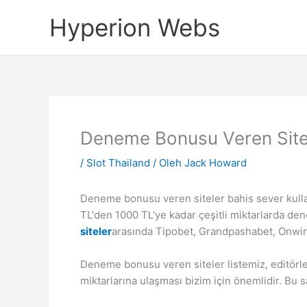
Lewati
Hyperion Webs
ke
konten
Deneme Bonusu Veren Site
/
Slot Thailand
/ Oleh
Jack Howard
Deneme bonusu veren siteler bahis sever kullan
TL'den 1000 TL'ye kadar çeşitli miktarlarda d
siteler
arasında Tipobet, Grandpashabet, Onwin, 
Deneme bonusu veren siteler listemiz, editörl
miktarlarına ulaşması bizim için önemlidir. Bu 