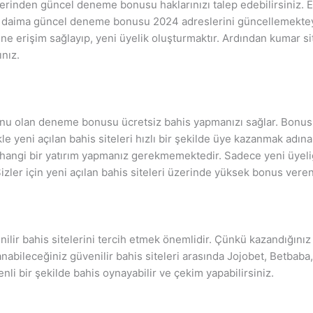
i üzerinden güncel deneme bonusu haklarınızı talep edebilirsini
yı daima güncel deneme bonusu 2024 adreslerini güncellemekte
ne erişim sağlayıp, yeni üyelik oluşturmaktır. Ardından kumar sit
nız.
onu olan deneme bonusu ücretsiz bahis yapmanızı sağlar. Bonus
ikle yeni açılan bahis siteleri hızlı bir şekilde üye kazanmak ad
rhangi bir yatırım yapmanız gerekmemektedir. Sadece yeni üyel
izler için yeni açılan bahis siteleri üzerinde yüksek bonus veren 
ilir bahis sitelerini tercih etmek önemlidir. Çünkü kazandığını
abileceğiniz güvenilir bahis siteleri arasında Jojobet, Betbaba
li bir şekilde bahis oynayabilir ve çekim yapabilirsiniz.