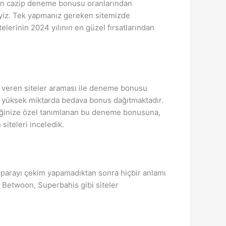
z. En cazip deneme bonusu oranlarından
yiz. Tek yapmanız gereken sitemizde
elerinin 2024 yılının en güzel fırsatlarından
 veren siteler araması ile deneme bonusu
ına yüksek miktarda bedava bonus dağıtmaktadır.
iğinize özel tanımlanan bu deneme bonusuna,
siteleri inceledik.
z parayı çekim yapamadıktan sonra hiçbir anlamı
, Betwoon, Superbahis gibi siteler