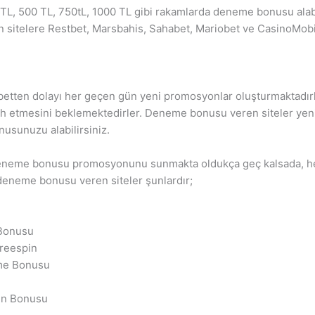
0 TL, 500 TL, 750tL, 1000 TL gibi rakamlarda deneme bonusu alab
n sitelere Restbet, Marsbahis, Sahabet, Mariobet ve CasinoMobi 
kabetten dolayı her geçen gün yeni promosyonlar oluşturmaktadır
ercih etmesini beklemektedirler. Deneme bonusu veren siteler ye
nusunuzu alabilirsiniz.
ra deneme bonusu promosyonunu sunmakta oldukça geç kalsada, h
deneme bonusu veren siteler şunlardır;
 Bonusu
reespin
eme Bonusu
in Bonusu