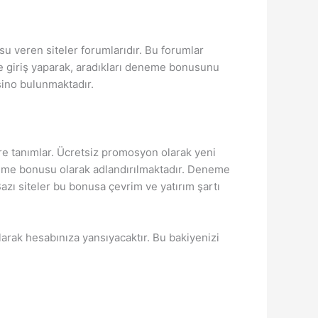
u veren siteler forumlarıdır. Bu forumlar
e giriş yaparak, aradıkları deneme bonusunu
sino bulunmaktadır.
e tanımlar. Ücretsiz promosyon olarak yeni
deneme bonusu olarak adlandırılmaktadır. Deneme
azı siteler bu bonusa çevrim ve yatırım şartı
rak hesabınıza yansıyacaktır. Bu bakiyenizi