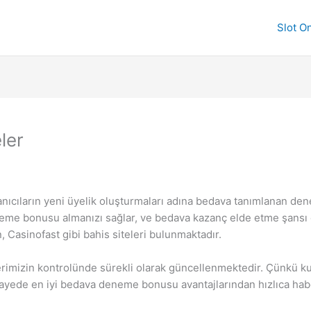
Slot O
ler
ıcıların yeni üyelik oluşturmaları adına bedava tanımlanan den
eneme bonusu almanızı sağlar, ve bedava kazanç elde etme şansı
Casinofast gibi bahis siteleri bulunmaktadır.
erimizin kontrolünde sürekli olarak güncellenmektedir. Çünkü k
sayede en iyi bedava deneme bonusu avantajlarından hızlıca haber