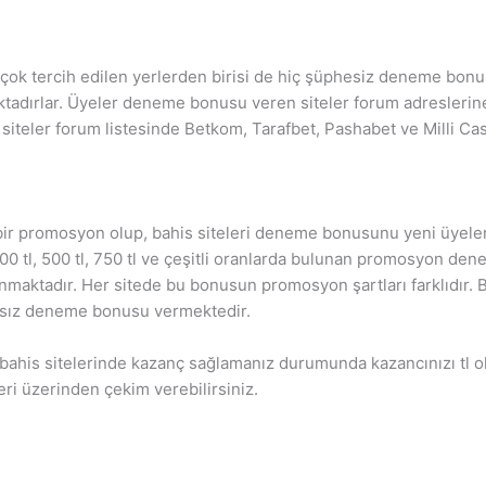
ok tercih edilen yerlerden birisi de hiç şüphesiz deneme bonus
ktadırlar. Üyeler deneme bonusu veren siteler forum adreslerin
iteler forum listesinde Betkom, Tarafbet, Pashabet ve Milli Ca
ir promosyon olup, bahis siteleri deneme bonusunu yeni üyeler
l, 300 tl, 500 tl, 750 tl ve çeşitli oranlarda bulunan promosyon 
maktadır. Her sitede bu bonusun promosyon şartları farklıdır. B
artsız deneme bonusu vermektedir.
ahis sitelerinde kazanç sağlamanız durumunda kazancınızı tl ola
ri üzerinden çekim verebilirsiniz.