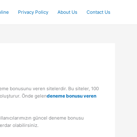
nline
Privacy Policy
About Us
Contact Us
eme bonusunu veren sitelerdir. Bu siteler, 100
 oluşturur. Önde gelen
deneme bonusu veren
ullanıcılarımızın güncel deneme bonusu
dar olabilirsiniz.