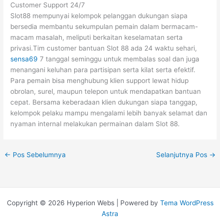
Customer Support 24/7
Slot88 mempunyai kelompok pelanggan dukungan siapa
bersedia membantu sekumpulan pemain dalam bermacam-
macam masalah, meliputi berkaitan keselamatan serta
privasi.Tim customer bantuan Slot 88 ada 24 waktu sehari,
sensa69
7 tanggal seminggu untuk membalas soal dan juga
menangani keluhan para partisipan serta kilat serta efektif.
Para pemain bisa menghubung klien support lewat hidup
obrolan, surel, maupun telepon untuk mendapatkan bantuan
cepat. Bersama keberadaan klien dukungan siapa tanggap,
kelompok pelaku mampu mengalami lebih banyak selamat dan
nyaman internal melakukan permainan dalam Slot 88.
←
Pos Sebelumnya
Selanjutnya Pos
→
Copyright © 2026 Hyperion Webs | Powered by
Tema WordPress
Astra