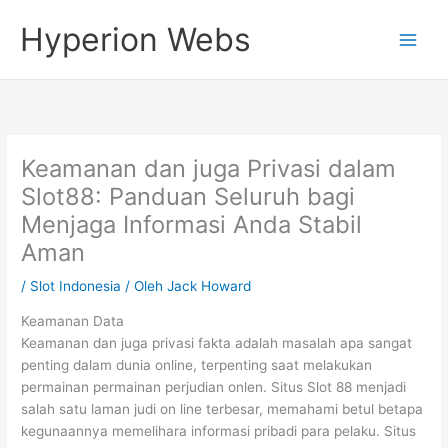
Lewati
Hyperion Webs
ke
konten
Keamanan dan juga Privasi dalam
Slot88: Panduan Seluruh bagi
Menjaga Informasi Anda Stabil
Aman
/
Slot Indonesia
/ Oleh
Jack Howard
Keamanan Data
Keamanan dan juga privasi fakta adalah masalah apa sangat
penting dalam dunia online, terpenting saat melakukan
permainan permainan perjudian onlen. Situs Slot 88 menjadi
salah satu laman judi on line terbesar, memahami betul betapa
kegunaannya memelihara informasi pribadi para pelaku. Situs