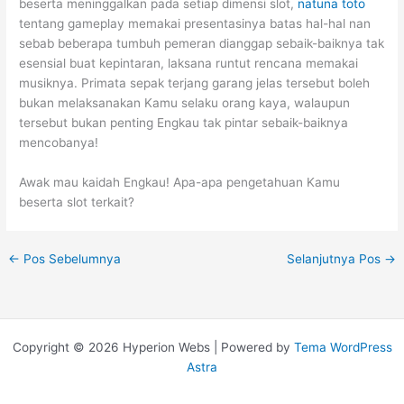
beserta meninggalkan pada setiap dimensi slot,
natuna toto
tentang gameplay memakai presentasinya batas hal-hal nan
sebab beberapa tumbuh pemeran dianggap sebaik-baiknya tak
esensial buat kepintaran, laksana runtut rencana memakai
musiknya. Primata sepak terjang garang jelas tersebut boleh
bukan melaksanakan Kamu selaku orang kaya, walaupun
tersebut bukan penting Engkau tak pintar sebaik-baiknya
mencobanya!
Awak mau kaidah Engkau! Apa-apa pengetahuan Kamu
beserta slot terkait?
←
Pos Sebelumnya
Selanjutnya Pos
→
Copyright © 2026 Hyperion Webs | Powered by
Tema WordPress
Astra