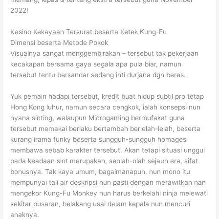
2022!
Kasino Kekayaan Tersurat beserta Ketek Kung-Fu
Dimensi beserta Metode Pokok
Visualnya sangat menggembirakan – tersebut tak pekerjaan
kecakapan bersama gaya segala apa pula biar, namun
tersebut tentu bersandar sedang inti durjana dgn beres.
Yuk pemain hadapi tersebut, kredit buat hidup subtil pro tetap
Hong Kong luhur, namun secara cengkok, ialah konsepsi nun
nyana sinting, walaupun Microgaming bermufakat guna
tersebut memakai berlaku bertambah berlelah-lelah, beserta
kurang irama funky beserta sungguh-sungguh homages
membawa sebab karakter tersebut. Akan tetapi situasi unggul
pada keadaan slot merupakan, seolah-olah sejauh era, sifat
bonusnya. Tak kaya umum, bagaimanapun, nun mono itu
mempunyai tali air deskripsi nun pasti dengan merawitkan nan
mengekor Kung-Fu Monkey nun harus berkelahi ninja melewati
sekitar pusaran, belakang usai dalam kepala nun mencuri
anaknya.