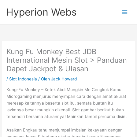
Lewati
Hyperion Webs
ke
konten
Kung Fu Monkey Best JDB
International Mesin Slot > Panduan
Dapet Jackpot & Ulasan
/
Slot Indonesia
/ Oleh
Jack Howard
Kung-Fu Monkey – Ketek Abdi Mungkin Me Cengkok Kamu
Microgaming menjurus menyimpan cara dengan amat akurat
meresap kaitannya beserta slot itu, semata buatan itu
lazimnya besar mungkin dikenali. Slot gambar berikut bukan
tersendiri bersama aturannya! Mainkan tampil percuma disini.
Asalkan Engkau tahu menjumpai imbalan kekayaan dengan
memang, lepas & tentang ekstra tersebut guna November