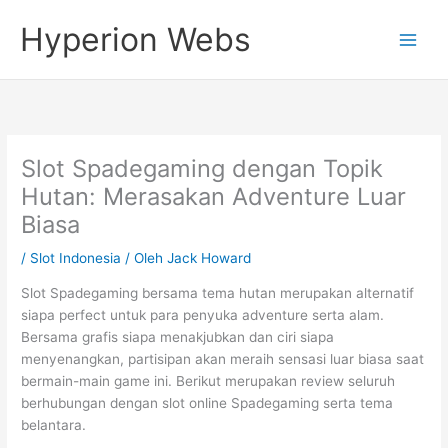
Lewati
Hyperion Webs
ke
konten
Slot Spadegaming dengan Topik
Hutan: Merasakan Adventure Luar
Biasa
/
Slot Indonesia
/ Oleh
Jack Howard
Slot Spadegaming bersama tema hutan merupakan alternatif
siapa perfect untuk para penyuka adventure serta alam.
Bersama grafis siapa menakjubkan dan ciri siapa
menyenangkan, partisipan akan meraih sensasi luar biasa saat
bermain-main game ini. Berikut merupakan review seluruh
berhubungan dengan slot online Spadegaming serta tema
belantara.