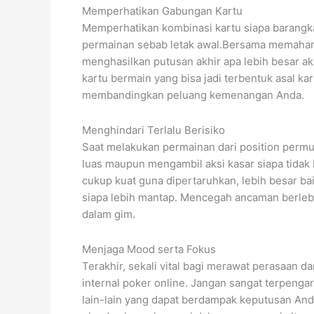
Memperhatikan Gabungan Kartu
Memperhatikan kombinasi kartu siapa barangkal
permainan sebab letak awal.Bersama memahami
menghasilkan putusan akhir apa lebih besar ak
kartu bermain yang bisa jadi terbentuk asal k
membandingkan peluang kemenangan Anda.
Menghindari Terlalu Berisiko
Saat melakukan permainan dari position perm
luas maupun mengambil aksi kasar siapa tidak
cukup kuat guna dipertaruhkan, lebih besar 
siapa lebih mantap. Mencegah ancaman berle
dalam gim.
Menjaga Mood serta Fokus
Terakhir, sekali vital bagi merawat perasaan 
internal poker online. Jangan sangat terpenga
lain-lain yang dapat berdampak keputusan And