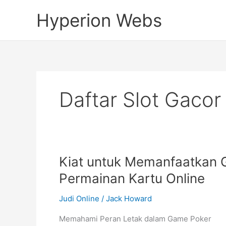
Lewati
Hyperion Webs
ke
konten
Daftar Slot Gacor 
Kiat untuk Memanfaatkan 
Permainan Kartu Online
Judi Online
/
Jack Howard
Memahami Peran Letak dalam Game Poker