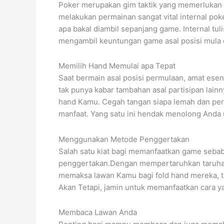
Poker merupakan gim taktik yang memerlukan
melakukan permainan sangat vital internal po
apa bakal diambil sepanjang game. Internal tul
mengambil keuntungan game asal posisi mula 
Memilih Hand Memulai apa Tepat
Saat bermain asal posisi permulaan, amat esen
tak punya kabar tambahan asal partisipan lai
hand Kamu. Cegah tangan siapa lemah dan per
manfaat. Yang satu ini hendak menolong Anda 
Menggunakan Metode Penggertakan
Salah satu kiat bagi memanfaatkan game seba
penggertakan.Dengan mempertaruhkan taruhan
memaksa lawan Kamu bagi fold hand mereka, te
Akan Tetapi, jamin untuk memanfaatkan cara yan
Membaca Lawan Anda