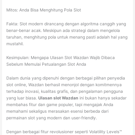
Mitos: Anda Bisa Menghitung Pola Slot
Fakta: Slot modern dirancang dengan algoritma canggih yang
benar-benar acak. Meskipun ada strategi dalam mengelola
taruhan, menghitung pola untuk menang pasti adalah hal yang
mustahil.
Kesimpulan: Mengapa Ulasan Slot Wazdan Wajib Dibaca
Sebelum Memulai Petualangan Slot Anda
Dalam dunia yang dipenuhi dengan berbagai pilihan penyedia
slot online, Wazdan berhasil menonjol dengan komitmennya
terhadap inovasi, kualitas grafis, dan pengalaman pengguna
yang luar biasa.
Ulasan slot Wazdan
ini bukan hanya sekadar
membahas fitur dan game populer, tapi mengajak Anda
memahami sekaligus merasakan esensi berbeda dari
permainan slot yang modern dan user-friendly.
Dengan berbagai fitur revolusioner seperti Volatility Levels™