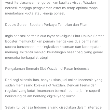
versi lite biasanya mengorbankan kualitas visual, Wazdan
berhasil menjaga pengalaman estetika tetap optimal tanpa
membebani kuota atau kinerja ponsel.
Double Screen Booster: Perkaya Tampilan dan Fitur
Ingin sensasi bermain dua layar sekaligus? Fitur Double Screen
Booster memungkinkan pemain mengakses dua permainan
secara bersamaan, meningkatkan keseruan dan kesempatan
menang. Ini tentu menjadi keuntungan besar bagi yang gemar
mencoba berbagai strategi.
Pengalaman Bermain Slot Wazdan di Pasar Indonesia
Dari segi aksesibilitas, banyak situs judi online Indonesia yang
sudah memasang koleksi slot Wazdan. Dengan lisensi dan
regulasi yang ketat, keamanan bermain pun terjamin seperti
berlindung dalam benteng digital yang kokoh.
Selain itu, bahasa Indonesia yang disediakan dalam interface