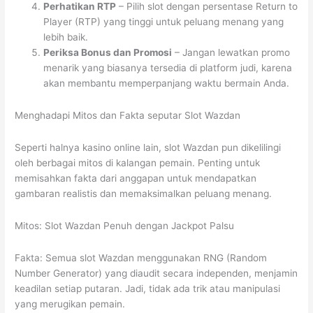
Perhatikan RTP
– Pilih slot dengan persentase Return to
Player (RTP) yang tinggi untuk peluang menang yang
lebih baik.
Periksa Bonus dan Promosi
– Jangan lewatkan promo
menarik yang biasanya tersedia di platform judi, karena
akan membantu memperpanjang waktu bermain Anda.
Menghadapi Mitos dan Fakta seputar Slot Wazdan
Seperti halnya kasino online lain, slot Wazdan pun dikelilingi
oleh berbagai mitos di kalangan pemain. Penting untuk
memisahkan fakta dari anggapan untuk mendapatkan
gambaran realistis dan memaksimalkan peluang menang.
Mitos: Slot Wazdan Penuh dengan Jackpot Palsu
Fakta: Semua slot Wazdan menggunakan RNG (Random
Number Generator) yang diaudit secara independen, menjamin
keadilan setiap putaran. Jadi, tidak ada trik atau manipulasi
yang merugikan pemain.