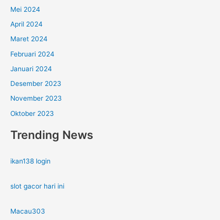
Mei 2024
April 2024
Maret 2024
Februari 2024
Januari 2024
Desember 2023
November 2023
Oktober 2023
Trending News
ikan138 login
slot gacor hari ini
Macau303