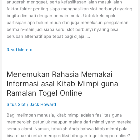
anugerah menggaet, serta kefasilitasan jalan masuk ialah
faktor-faktor penting siapa menghasilkan slot berbunyi nyaring
begitu diminati dengan pemain muda. Untuk kelompok
partisipan apa belum muda dan juga menelusuri pengalaman
bermain-main judi siapa seru, slot berbunyi nyaring bisa
berubah alternatif apa tepat bagi dijajal.…
Mengapa
Read More »
Slot
Berbunyi
Nyaring
Menemukan Rahasia Memakai
Memesona
Informasi asal Kitab Mimpi guna
bagi
Pelaku
Ramalan Togel Online
Muda?
Situs Slot
/
Jack Howard
Bagi melimpah manusia, kitab mimpi adalah fasilitas guna
memperoleh petunjuk maupun makna dari mimpi yang mereka
semua alami. Namun, tahukah Anda bahwa kitab mimpi pula
bisa dipakai untuk memprediksi bilangan togel dengan online?