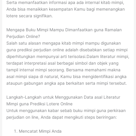
Serta memanfaatkan informasi apa ada internal kitab mimpi,
Anda bisa menaikkan kesempatan Kamu bagi memenangkan
lotere secara signifikan.
Mengapa Buku Mimpi Mampu Dimanfaatkan guna Ramalan
Perjudian Online?
Salah satu alasan mengapa kitab mimpi mampu digunakan
guna prediksi perjudian online adalah disebabkan setiap mimpi
diperhitungkan mempunyai arti terisolasi.Dalam literatur mimpi,
terdapat interpretasi asal berbagai simbol dan objek yang
tampil internal mimpi seorang. Bersama memahami makna
asal mimpi siapa di natural, Kamu bisa mengidentifikasi angka
ataupun gabungan angka apa berkaitan serta mimpi tersebut.
Langkah-Langkah untuk Menggunakan Data asal Literatur
Mimpi guna Prediksi Lotere Online
Untuk menggunakan kabar sebab buku mimpi guna perkiraan
perjudian on line, Anda dapat mengikuti steps beriringan:
Mencatat Mimpi Anda