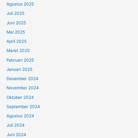
Agustus 2025
Juli 2025
Juni 2025
Mei 2025
April 2025
Maret 2025
Februari 2025
Januari 2025
Desember 2024
November 2024
Oktober 2024
September 2024
Agustus 2024
Juli 2024
Juni 2024