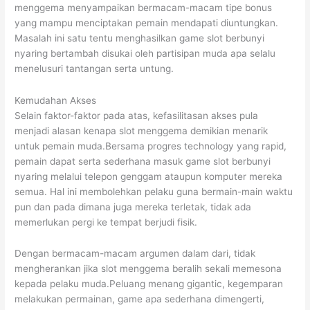
menggema menyampaikan bermacam-macam tipe bonus
yang mampu menciptakan pemain mendapati diuntungkan.
Masalah ini satu tentu menghasilkan game slot berbunyi
nyaring bertambah disukai oleh partisipan muda apa selalu
menelusuri tantangan serta untung.
Kemudahan Akses
Selain faktor-faktor pada atas, kefasilitasan akses pula
menjadi alasan kenapa slot menggema demikian menarik
untuk pemain muda.Bersama progres technology yang rapid,
pemain dapat serta sederhana masuk game slot berbunyi
nyaring melalui telepon genggam ataupun komputer mereka
semua. Hal ini membolehkan pelaku guna bermain-main waktu
pun dan pada dimana juga mereka terletak, tidak ada
memerlukan pergi ke tempat berjudi fisik.
Dengan bermacam-macam argumen dalam dari, tidak
mengherankan jika slot menggema beralih sekali memesona
kepada pelaku muda.Peluang menang gigantic, kegemparan
melakukan permainan, game apa sederhana dimengerti,