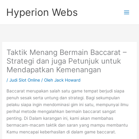
Lewati
Hyperion Webs
ke
konten
Taktik Menang Bermain Baccarat –
Strategi dan juga Petunjuk untuk
Mendapatkan Kemenangan
/
Judi Slot Online
/ Oleh
Jack Howard
Baccarat merupakan salah satu game tempat berjudi siapa
penuh sesak serta untung dan strategi. Bagi sekumpulan
pelaku siapa ingin mendominasi gim ini satu, mempunyai ilmu
perihal metode mengalahkan bermain baccarat sangat
penting. Di Dalam karangan ini, kami akan membahas
bermacam-macam taktik dan saran yang mampu membantu
Kamu mencapai keberhasilan di dalam game baccarat.