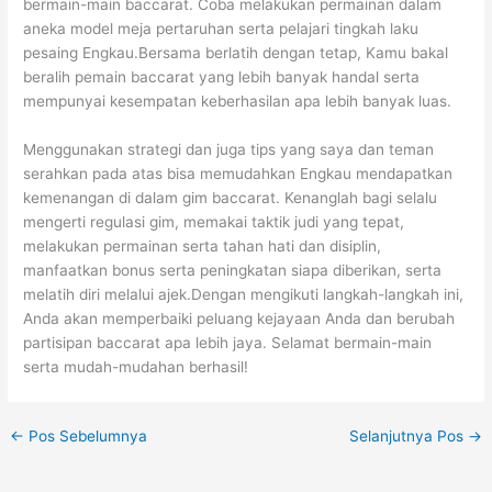
bermain-main baccarat. Coba melakukan permainan dalam
aneka model meja pertaruhan serta pelajari tingkah laku
pesaing Engkau.Bersama berlatih dengan tetap, Kamu bakal
beralih pemain baccarat yang lebih banyak handal serta
mempunyai kesempatan keberhasilan apa lebih banyak luas.
Menggunakan strategi dan juga tips yang saya dan teman
serahkan pada atas bisa memudahkan Engkau mendapatkan
kemenangan di dalam gim baccarat. Kenanglah bagi selalu
mengerti regulasi gim, memakai taktik judi yang tepat,
melakukan permainan serta tahan hati dan disiplin,
manfaatkan bonus serta peningkatan siapa diberikan, serta
melatih diri melalui ajek.Dengan mengikuti langkah-langkah ini,
Anda akan memperbaiki peluang kejayaan Anda dan berubah
partisipan baccarat apa lebih jaya. Selamat bermain-main
serta mudah-mudahan berhasil!
←
Pos Sebelumnya
Selanjutnya Pos
→